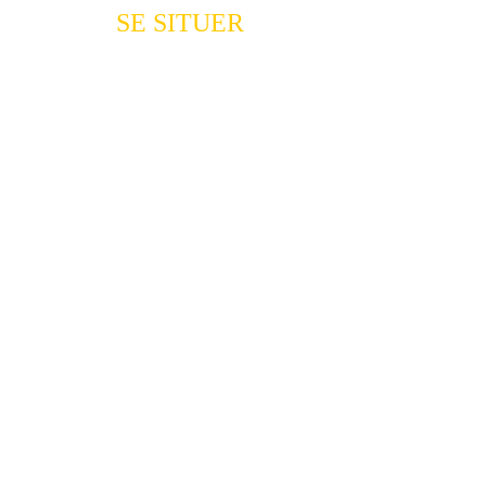
SE SITUER 
sur Antibes