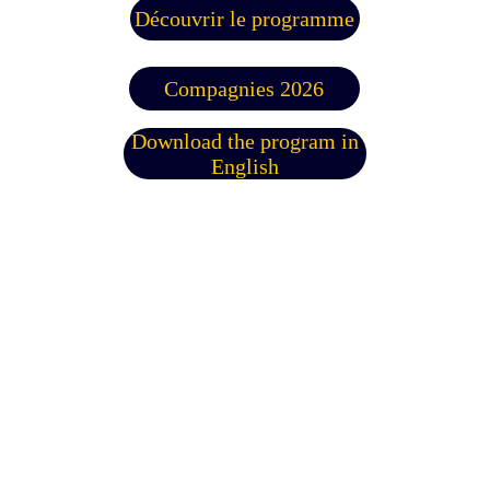
Découvrir le programme
Compagnies 2026
Download the program in
English