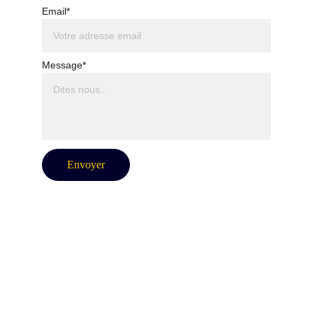
Email*
Message*
Envoyer
DIRECTION ARTISTIQUE