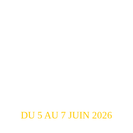
DU 5 AU 7 JUIN 2026
Vingt ans… c’est le temps qu’il faut à une vague 